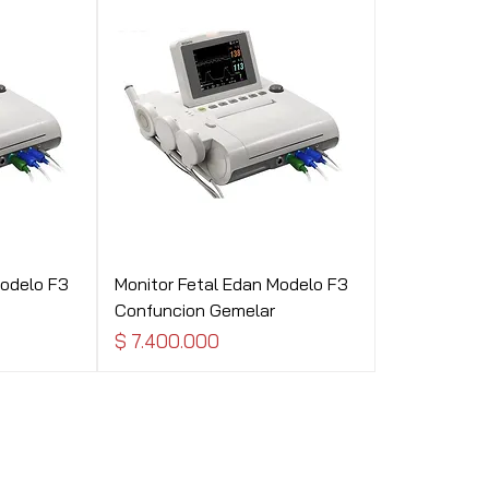
Modelo F3
Monitor Fetal Edan Modelo F3
Confuncion Gemelar
Precio
$ 7.400.000