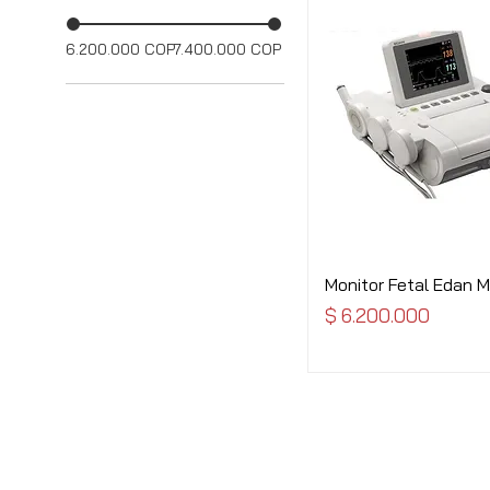
6.200.000 COP
7.400.000 COP
Monitor Fetal Edan 
Precio
$ 6.200.000