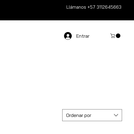
Llámanos
+57 3112645663
Entrar
Ordenar por