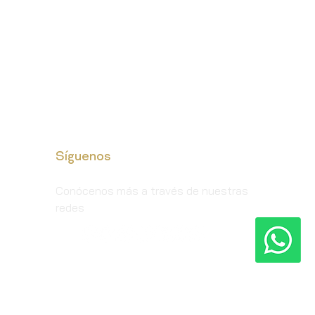
Síguenos
Conócenos más a través de nuestras
redes