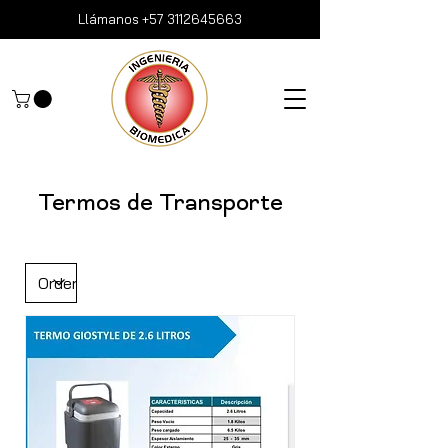
Llámanos
+57 3112645663
Termos de Transporte