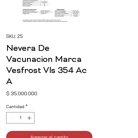
SKU: 25
Nevera De
Vacunacion Marca
Vesfrost Vls 354 Ac
A
Precio
$ 35.000.000
Cantidad
*
Agregar al carrito