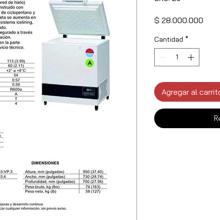
Prec
$ 28.000.000
Cantidad
*
Agregar al carrit
R