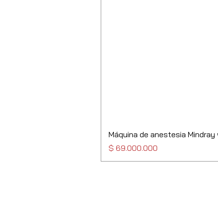
Máquina de anestesia Mindray
Precio
$ 69.000.000