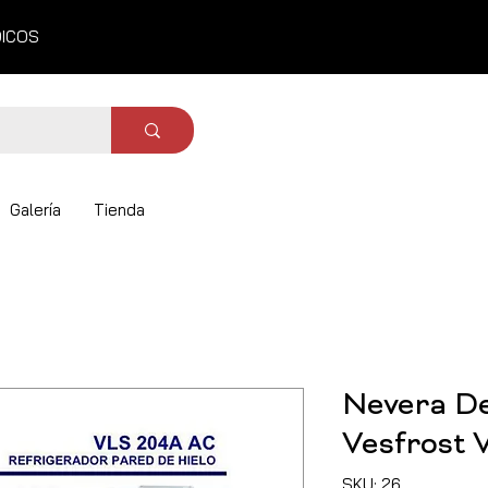
DICOS
Galería
Tienda
Nevera D
Vesfrost 
SKU: 26